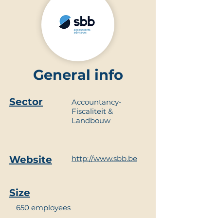
General info
Sector
Accountancy-
Fiscaliteit &
Landbouw
Website
http://www.sbb.be
Size
650 employees