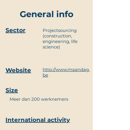
General info
Sector
Projectsourcing
(construction,
engineering, life
science)
Website
http://www.maandag.
be
Size
Meer dan 200 werknemers
International activity