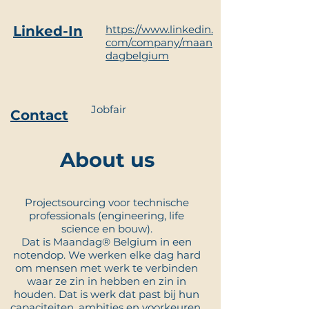
Linked-In
https://www.linkedin.
com/company/maan
dagbelgium
Jobfair
Contact
About us
Projectsourcing voor technische
professionals (engineering, life
science en bouw).
Dat is Maandag® Belgium in een
notendop. We werken elke dag hard
om mensen met werk te verbinden
waar ze zin in hebben en zin in
houden. Dat is werk dat past bij hun
capaciteiten, ambities en voorkeuren.