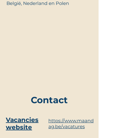
België, Nederland en Polen
Contact
Vacancies
https://www.maand
website
ag.be/vacatures