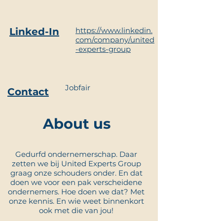
Linked-In
https://www.linkedin.
com/company/united
-experts-group
Jobfair
Contact
About us
Gedurfd ondernemerschap. Daar
zetten we bij United Experts Group
graag onze schouders onder. En dat
doen we voor een pak verscheidene
ondernemers. Hoe doen we dat? Met
onze kennis. En wie weet binnenkort
ook met die van jou!