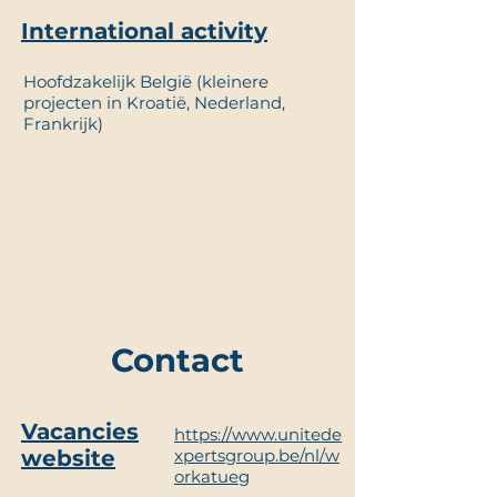
International activity
Hoofdzakelijk België (kleinere
projecten in Kroatië, Nederland,
Frankrijk)
Contact
Vacancies
https://www.unitede
website
xpertsgroup.be/nl/w
orkatueg