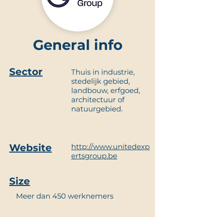
General info
Sector
Thuis in industrie,
stedelijk gebied,
landbouw, erfgoed,
architectuur of
natuurgebied.
Website
http://www.unitedexp
ertsgroup.be
Size
Meer dan 450 werknemers